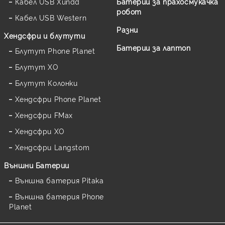
Кабел USB Xundd
Батерии за прахосмукачка
робот
Кабел USB Western
Разни
Хендсфри и блутути
Батерии за лаптоп
Блутут Phone Planet
Блутут XO
Блутут Колонки
Хендсфри Phone Planet
Хендсфри FMax
Хендсфри XO
Хендсфри Langstom
Външни Батерии
Външна батерия Pitaka
Външна батерия Phone
Planet