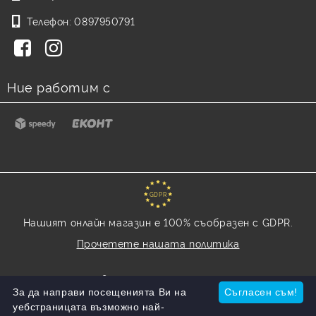
Телефон:
0897950791
Ние работим с
GDPR
Нашият онлайн магазин е 100% съобразен с GDPR.
Прочетете нашата политика
Моите лични данни
За да направи посещенията Ви на
Съгласен съм!
уебстраницата възможно най-