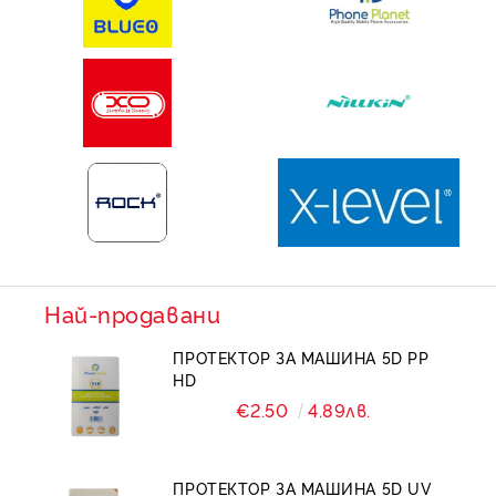
Най-продавани
ПРОТЕКТОР ЗА МАШИНА 5D PP
HD
€2.50
4.89лв.
ПРОТЕКТОР ЗА МАШИНА 5D UV