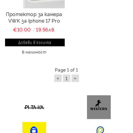
Протектор за камера
VWK за Iphone 17 Pro
€10.00
19.56лв.
В наличност
Page 1 of 1
«
»
1