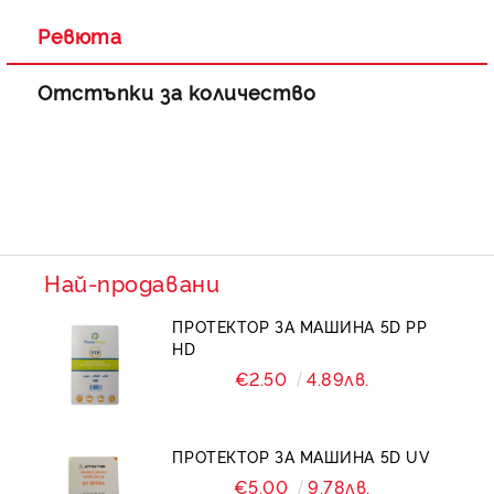
Ревюта
Отстъпки за количество
Най-продавани
ПРОТЕКТОР ЗА МАШИНА 5D PP
HD
€2.50
4.89лв.
ПРОТЕКТОР ЗА МАШИНА 5D UV
€5.00
9.78лв.