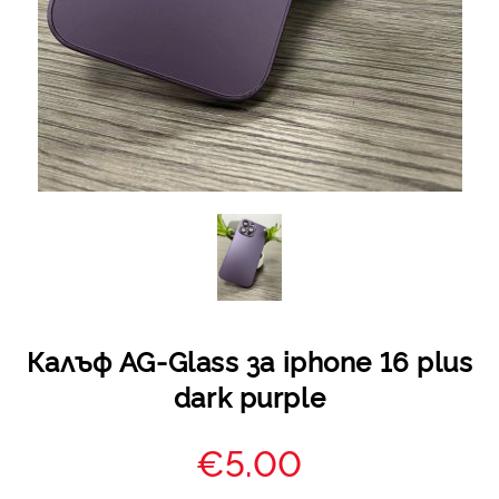
Калъф AG-Glass за iphone 16 plus
dark purple
€5.00