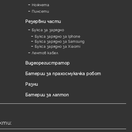
Ножчета
Пинсети
Резервни части
Букса за зарядно
Букса зарядно за Iphone
Букса зарядно за Samsung
Букса зарядно за Xiaomi
Лентов кабел
Видеорегистратор
Батерии за прахосмукачка робот
Разни
Батерии за лаптоп
кти: