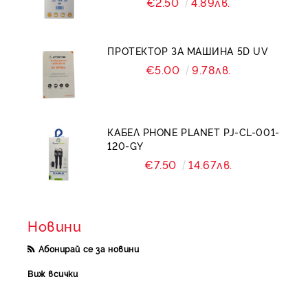
€2.50
4.89лв.
ПРОТЕКТОР ЗА МАШИНА 5D UV
€5.00
9.78лв.
КАБЕЛ PHONE PLANET PJ-CL-001-
120-GY
€7.50
14.67лв.
Новини
Абонирай се за новини
Виж всички