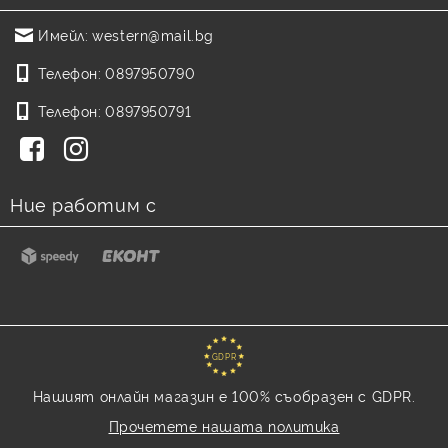
Имейл:
western@mail.bg
Телефон:
0897950790
Телефон:
0897950791
Ние работим с
GDPR
Нашият онлайн магазин е 100% съобразен с GDPR.
Прочетете нашата политика