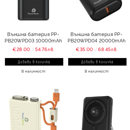
Външна батерия PP-
Външна батерия PP-
PB20WPD03 10000mAh
PB20WPD04 20000mAh
€28.00
54.76лв.
€35.00
68.45лв.
В наличност
В наличност