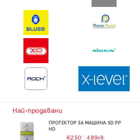
Най-продавани
ПРОТЕКТОР ЗА МАШИНА 5D PP
HD
€2.50
4.89лв.