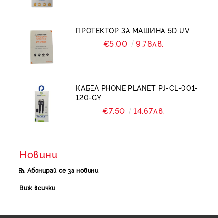
ПРОТЕКТОР ЗА МАШИНА 5D UV
€5.00
9.78лв.
КАБЕЛ PHONE PLANET PJ-CL-001-
120-GY
€7.50
14.67лв.
Новини
Абонирай се за новини
Виж всички