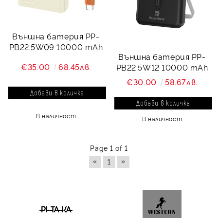
Външна батерия PP-
PB22.5W09 10000 mAh
Външна батерия PP-
€35.00
68.45лв.
PB22.5W12 10000 mAh
€30.00
58.67лв.
В наличност
В наличност
Page 1 of 1
«
»
1