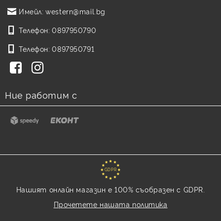
Имейл:
western@mail.bg
Телефон:
0897950790
Телефон:
0897950791
Ние работим с
GDPR
Нашият онлайн магазин е 100% съобразен с GDPR.
Прочетете нашата политика