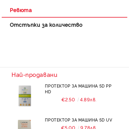
Ревюта
Отстъпки за количество
Най-продавани
ПРОТЕКТОР ЗА МАШИНА 5D PP
HD
€2.50
4.89лв.
ПРОТЕКТОР ЗА МАШИНА 5D UV
€5.00
9.78лв.