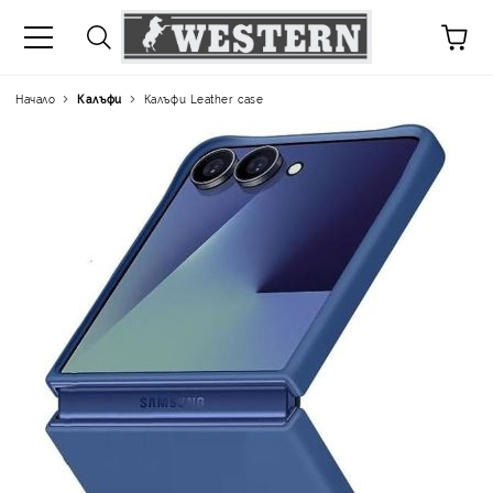
Начало
Калъфи
Калъфи Leather case