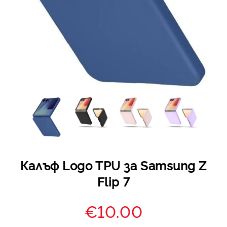
Калъф Logo TPU за Samsung Z
Flip 7
€10.00