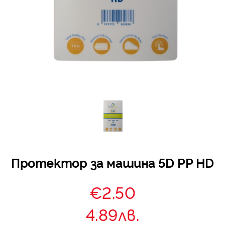
Протектор за машина 5D PP HD
€2.50
4.89лв.