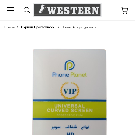
Начало
Скрийн Протектори
Протектори за машина