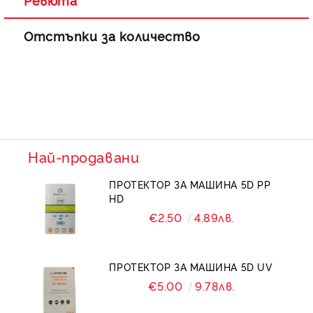
Ревюта
Отстъпки за количество
Най-продавани
ПРОТЕКТОР ЗА МАШИНА 5D PP
HD
€2.50
4.89лв.
ПРОТЕКТОР ЗА МАШИНА 5D UV
€5.00
9.78лв.