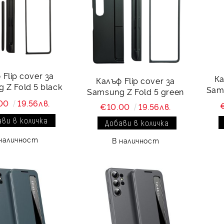
Flip cover за
Ка
Калъф Flip cover за
 Z Fold 5 black
Sams
Samsung Z Fold 5 green
.00
19.56лв.
€10.00
19.56лв.
наличност
В наличност