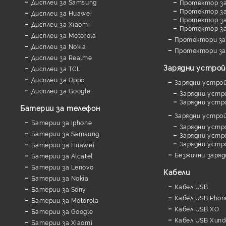
Дисплеи за Samsung
Протектор за
Протектор за 
Дисплеи за Huawei
Протектор за
Дисплеи за Xiaomi
Протектор з
Дисплеи за Motorola
Протектори за
Дисплеи за Nokia
Протектори за
Дисплеи за Realme
Зарядни устро
Дисплеи за TCL
Дисплеи за Oppo
Зарядни устро
Дисплеи за Google
Зарядни устр
Зарядни устр
Батерии за телефон
Зарядни устро
Батерии за Iphone
Зарядни устр
Батерии за Samsung
Зарядни устро
Зарядни устр
Батерии за Huawei
Безжични заря
Батерии за Alcatel
Батерии за Lenovo
Кабели
Батерии за Nokia
Кабел USB
Батерии за Sony
Кабел USB Phon
Батерии за Motorola
Кабел USB XO
Батерии за Google
Кабел USB Xund
Батерии за Xiaomi