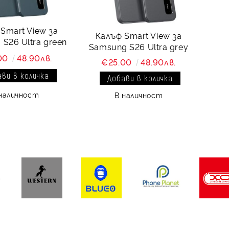
Smart View за
Калъф Smart View за
S26 Ultra green
Samsung S26 Ultra grey
00
48.90лв.
€25.00
48.90лв.
наличност
В наличност