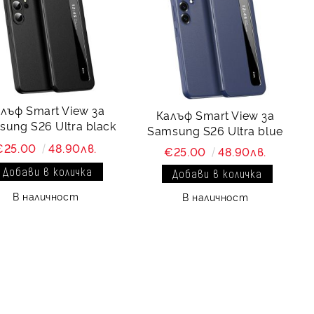
лъф Smart View за
Калъф Smart View за
ung S26 Ultra black
Samsung S26 Ultra blue
€25.00
48.90лв.
€25.00
48.90лв.
В наличност
В наличност