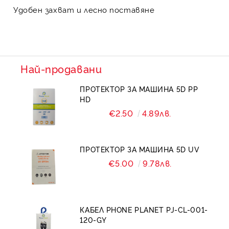
Удобен захват и лесно поставяне
Най-продавани
ПРОТЕКТОР ЗА МАШИНА 5D PP
HD
€2.50
4.89лв.
ПРОТЕКТОР ЗА МАШИНА 5D UV
€5.00
9.78лв.
КАБЕЛ PHONE PLANET PJ-CL-001-
120-GY