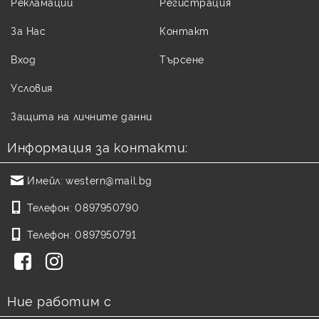
Рекламации
Регистрация
За Нас
Контакт
Вход
Търсене
Условия
Защита на личните данни
Информация за контакти:
Имейл:
western@mail.bg
Телефон:
0897950790
Телефон:
0897950791
Ние работим с