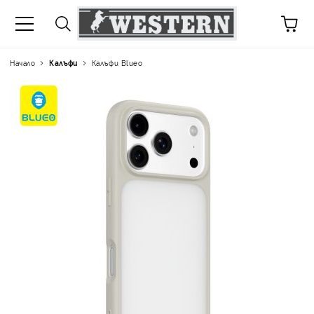
Начало
Калъфи
Калъфи Blueo