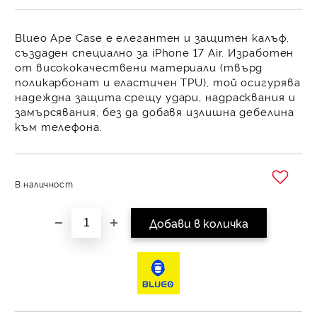
Blueo Ape Case е елегантен и защитен калъф,
създаден специално за iPhone 17 Air. Изработен
от висококачествени материали (твърд
поликарбонат и еластичен TPU), той осигурява
надеждна защита срещу удари, надрасквания и
замърсявания, без да добавя излишна дебелина
към телефона.
В наличност
Добави в желани