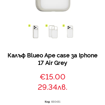
Калъф Blueo Ape case за Iphone
17 Air Grey
€15.00
29.34лв.
Код:
830431