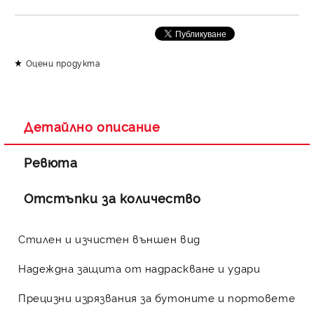
Оцени продукта
Детайлно описание
Ревюта
Отстъпки за количество
Стилен и изчистен външен вид
Надеждна защита от надраскване и удари
Прецизни изрязвания за бутоните и портовете