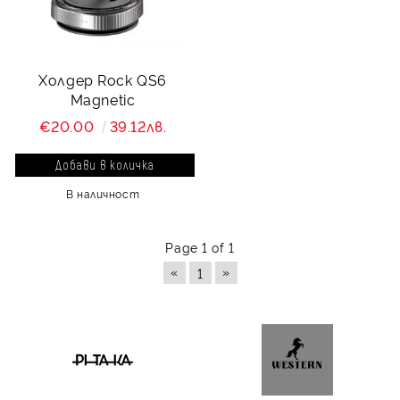
Холдер Rock QS6
Magnetic
€20.00
39.12лв.
В наличност
Page 1 of 1
«
»
1