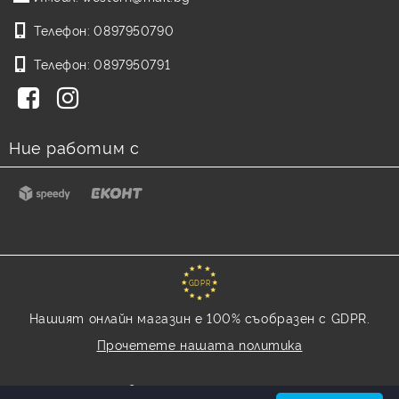
Телефон:
0897950790
Телефон:
0897950791
Ние работим с
GDPR
Нашият онлайн магазин е 100% съобразен с GDPR.
Прочетете нашата политика
Моите лични данни