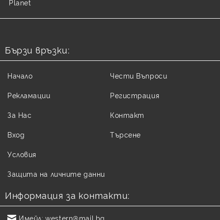
Planet
Бързи връзки:
Начало
Чести Въпроси
Рекламации
Регистрация
За Нас
Контакт
Вход
Търсене
Условия
Защита на личните данни
Информация за контакти:
Имейл:
western@mail.bg