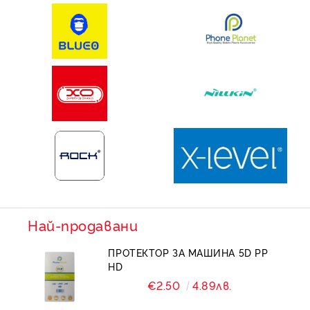
Най-продавани
ПРОТЕКТОР ЗА МАШИНА 5D PP
HD
€2.50
4.89лв.