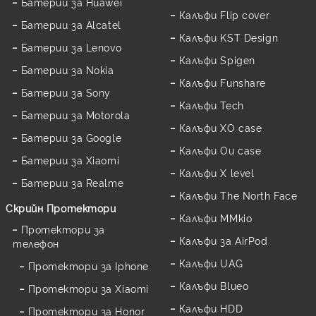
Батерии за Huawei
Калъфи Flip cover
Батерии за Alcatel
Калъфи KST Design
Батерии за Lenovo
Калъфи Spigen
Батерии за Nokia
Калъфи Funshare
Батерии за Sony
Калъфи Tech
Батерии за Motorola
Калъфи XO case
Батерии за Google
Калъфи Ou case
Батерии за Xiaomi
Калъфи X level
Батерии за Realme
Калъфи The North Face
Скрийн Протектори
Калъфи MMkio
Протектори за
Калъфи за AirPod
телефон
Калъфи UAG
Протектори за Iphone
Калъфи Blueo
Протектори за Xiaomi
Калъфи HDD
Протектори за Honor