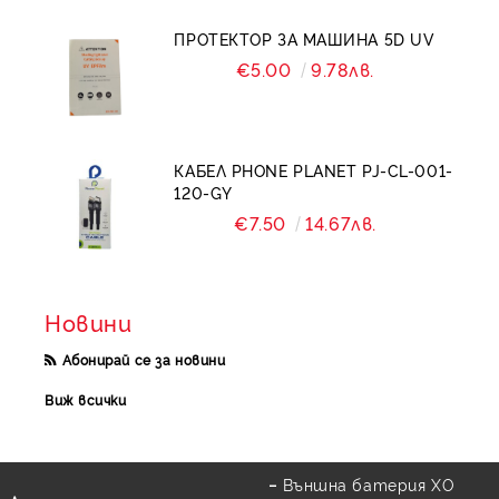
ПРОТЕКТОР ЗА МАШИНА 5D UV
€5.00
9.78лв.
КАБЕЛ PHONE PLANET PJ-CL-001-
120-GY
€7.50
14.67лв.
Новини
Абонирай се за новини
Виж всички
Външна батерия XO