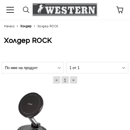
Начало
Холдер
Холдер ROCK
Холдер ROCK
«
»
1