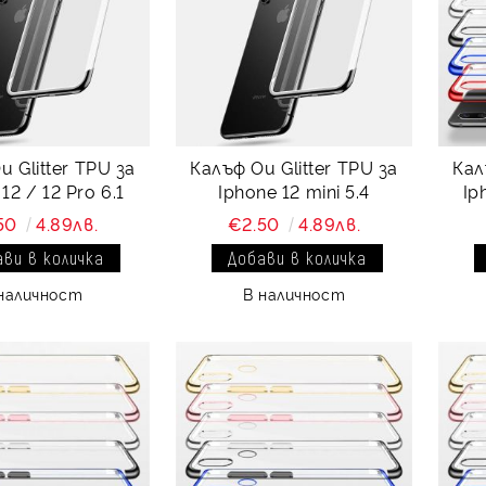
 Glitter TPU за
Калъф Ou Glitter TPU за
Кал
12 / 12 Pro 6.1
Iphone 12 mini 5.4
Ip
50
4.89лв.
€2.50
4.89лв.
наличност
В наличност