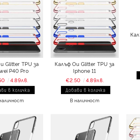
Кал
 Glitter TPU за
Калъф Ou Glitter TPU за
wei P40 Pro
Iphone 11
50
4.89лв.
€2.50
4.89лв.
наличност
В наличност