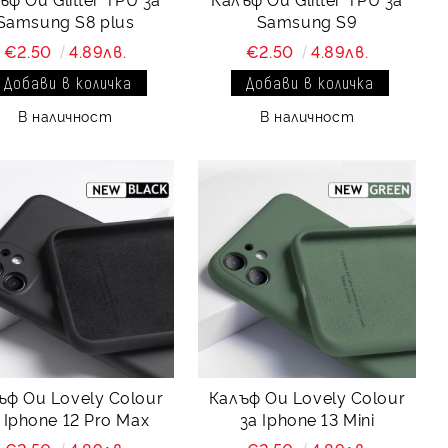
Samsung S8 plus
Samsung S9
€2.50
4.89лв.
€2.50
4.89лв.
В наличност
В наличност
ъф Ou Lovely Colour
Калъф Ou Lovely Colour
 Iphone 12 Pro Max
за Iphone 13 Mini