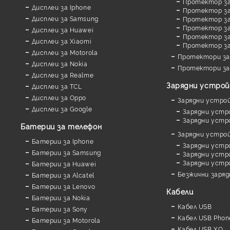
Протектор за
Дисплеи за Iphone
Протектор за
Дисплеи за Samsung
Протектор за
Протектор за 
Дисплеи за Huawei
Протектор за
Дисплеи за Xiaomi
Протектор з
Дисплеи за Motorola
Протектори за
Дисплеи за Nokia
Протектори за
Дисплеи за Realme
Зарядни устро
Дисплеи за TCL
Дисплеи за Oppo
Зарядни устро
Дисплеи за Google
Зарядни устр
Зарядни устр
Батерии за телефон
Зарядни устро
Батерии за Iphone
Зарядни устр
Батерии за Samsung
Зарядни устро
Зарядни устр
Батерии за Huawei
Безжични заря
Батерии за Alcatel
Батерии за Lenovo
Кабели
Батерии за Nokia
Кабел USB
Батерии за Sony
Кабел USB Phon
Батерии за Motorola
Кабел USB XO