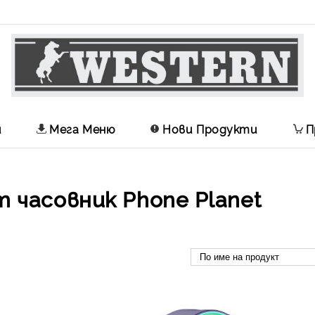
и
Мега Меню
Нови Продукти
П
 часовник Phone Planet