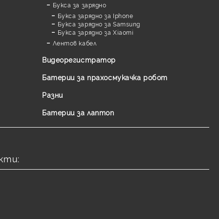
Букса за зарядно
Букса зарядно за Iphone
Букса зарядно за Samsung
Букса зарядно за Xiaomi
Лентов кабел
Видеорегистратор
Батерии за прахосмукачка робот
Разни
Батерии за лаптоп
кти: