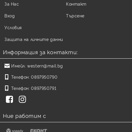
За Нас
Контакт
Вход
Търсене
Условия
Защита на личните данни
Информация за контакти:
Имейл:
western@mail.bg
Телефон:
0897950790
Телефон:
0897950791
Ние работим с