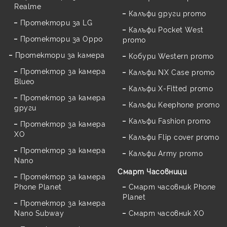
Realme
Калъфи други promo
Протектори за LG
Калъфи Pocket West
Протектори за Oppo
promo
Протектори за камера
Кобури Western promo
Протектор за камера
Калъфи NX Case promo
Blueo
Калъфи X-Fitted promo
Протектор за камера
Калъфи Keephone promo
други
Калъфи Fashion promo
Протектор за камера
XO
Калъфи Flip cover promo
Протектор за камера
Калъфи Army promo
Nano
Смарт Часовници
Протектор за камера
Phone Planet
Смарт часовник Phone
Planet
Протектор за камера
Nano Subway
Смарт часовник XO