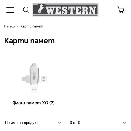
Начало
Карти памет
Карти памет
Флаш памет XO (3)