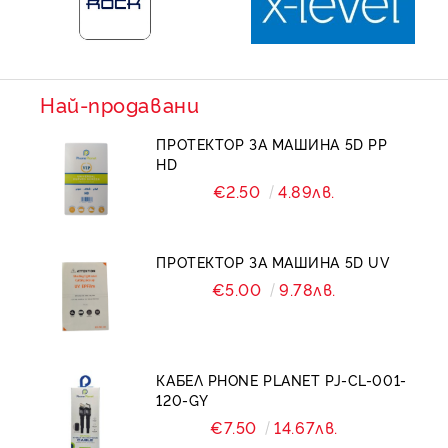
Най-продавани
ПРОТЕКТОР ЗА МАШИНА 5D PP
HD
€2.50
4.89лв.
ПРОТЕКТОР ЗА МАШИНА 5D UV
€5.00
9.78лв.
КАБЕЛ PHONE PLANET PJ-CL-001-
120-GY
€7.50
14.67лв.