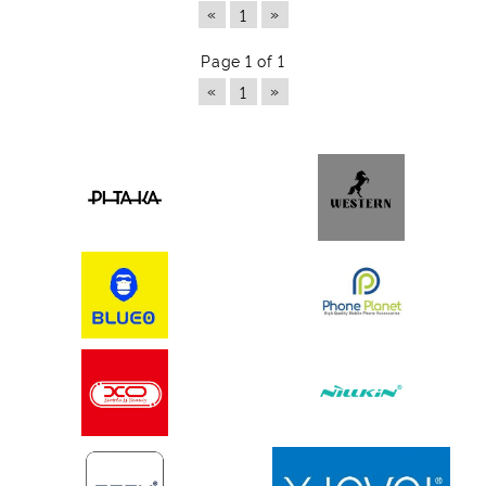
«
»
1
Page 1 of 1
«
»
1