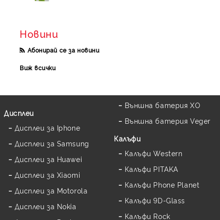
Новини
Абонирай се за новини
Виж всички
Външна батерия XO
Дисплеи
Външна батерия Veger
Дисплеи за Iphone
Калъфи
Дисплеи за Samsung
Калъфи Western
Дисплеи за Huawei
Калъфи PITAKA
Дисплеи за Xiaomi
Калъфи Phone Planet
Дисплеи за Motorola
Калъфи 9D-Glass
Дисплеи за Nokia
Калъфи Rock