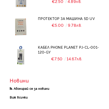
€2.50
4.89лв.
ПРОТЕКТОР ЗА МАШИНА 5D UV
€5.00
9.78лв.
КАБЕЛ PHONE PLANET PJ-CL-001-
120-GY
€7.50
14.67лв.
Новини
Абонирай се за новини
Виж всички