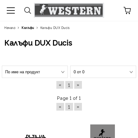
Начало
Калъфи
Калъфи DUX Ducis
Калъфи DUX Ducis
«
»
1
Page 1 of 1
«
»
1