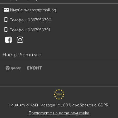
Имейл:
western@mail.bg
Телефон:
0897950790
Телефон:
0897950791
Ние работим с
GDPR
Нашият онлайн магазин е 100% съобразен с GDPR.
Прочетете нашата политика