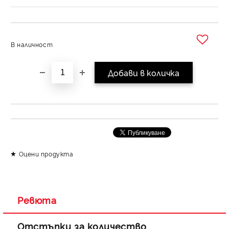
В наличност
Добави в желани
Оцени продукта
Ревюта
Отстъпки за количество