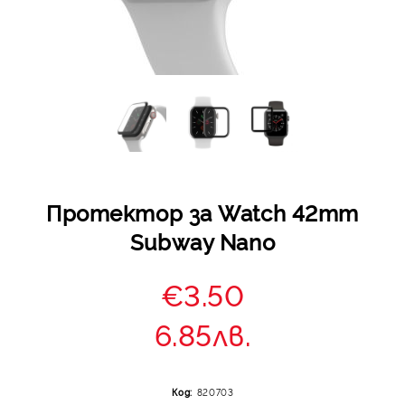
Протектор за Watch 42mm
Subway Nano
€3.50
6.85лв.
Код:
820703