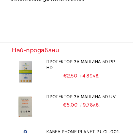
Най-продавани
ПРОТЕКТОР ЗА МАШИНА 5D PP
HD
€2.50
4.89лв.
ПРОТЕКТОР ЗА МАШИНА 5D UV
€5.00
9.78лв.
КАБЕЛ PHONE PLANET PJ-CL-001-