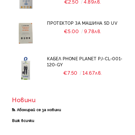
€2.50
4.89лв.
ПРОТЕКТОР ЗА МАШИНА 5D UV
€5.00
9.78лв.
КАБЕЛ PHONE PLANET PJ-CL-001-
120-GY
€7.50
14.67лв.
Новини
Абонирай се за новини
Виж всички