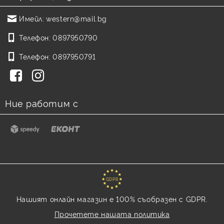
Имейл:
western@mail.bg
Телефон:
0897950790
Телефон:
0897950791
Ние работим с
GDPR
Нашият онлайн магазин е 100% съобразен с GDPR.
Прочетете нашата политика