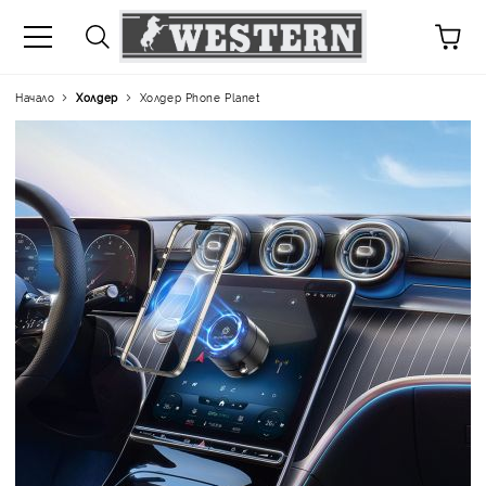
Начало
Холдер
Холдер Phone Planet