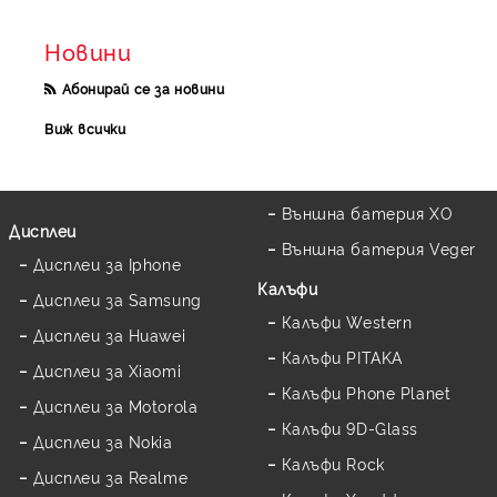
Новини
Абонирай се за новини
Виж всички
Външна батерия XO
Дисплеи
Външна батерия Veger
Дисплеи за Iphone
Калъфи
Дисплеи за Samsung
Калъфи Western
Дисплеи за Huawei
Калъфи PITAKA
Дисплеи за Xiaomi
Калъфи Phone Planet
Дисплеи за Motorola
Калъфи 9D-Glass
Дисплеи за Nokia
Калъфи Rock
Дисплеи за Realme