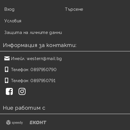
Вход
Търсене
Условия
Защита на личните данни
Информация за контакти:
Имейл:
western@mail.bg
Телефон:
0897950790
Телефон:
0897950791
Ние работим с