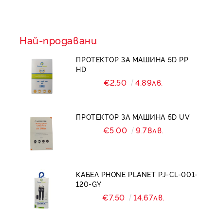
Най-продавани
ПРОТЕКТОР ЗА МАШИНА 5D PP
HD
€2.50
4.89лв.
ПРОТЕКТОР ЗА МАШИНА 5D UV
€5.00
9.78лв.
КАБЕЛ PHONE PLANET PJ-CL-001-
120-GY
€7.50
14.67лв.