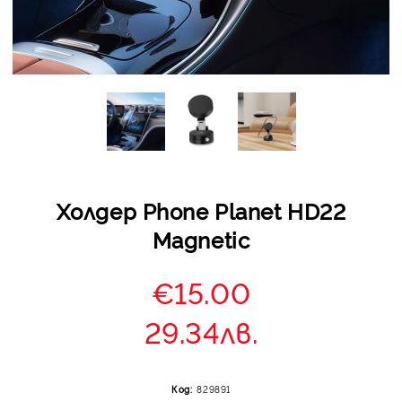
Холдер Phone Planet HD22
Magnetic
€15.00
29.34лв.
Код:
829891