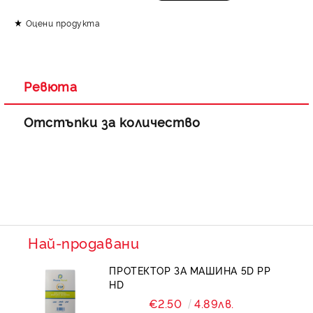
Оцени продукта
Ревюта
Отстъпки за количество
Най-продавани
ПРОТЕКТОР ЗА МАШИНА 5D PP
HD
€2.50
4.89лв.