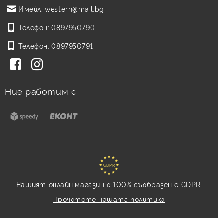
Имейл:
western@mail.bg
Телефон:
0897950790
Телефон:
0897950791
Ние работим с
GDPR
Нашият онлайн магазин е 100% съобразен с GDPR.
Прочетете нашата политика