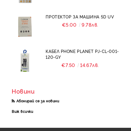
ПРОТЕКТОР ЗА МАШИНА 5D UV
€5.00
9.78лв.
КАБЕЛ PHONE PLANET PJ-CL-001-
120-GY
€7.50
14.67лв.
Новини
Абонирай се за новини
Виж всички