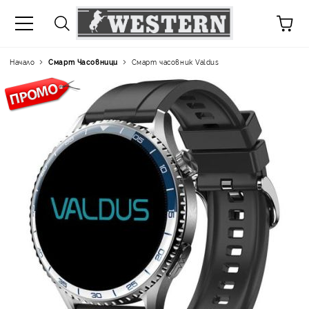
Начало
Смарт Часовници
Смарт часовник Valdus